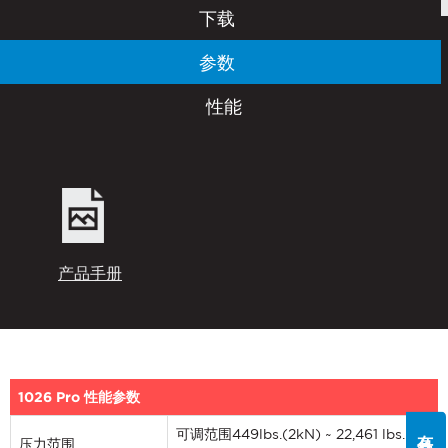
下载
参数
性能
产品手册
1026 Pro 性能参数
有什么问题吗?
可调范围449lbs.(2kN) ~ 22,461 lbs.
压力范围