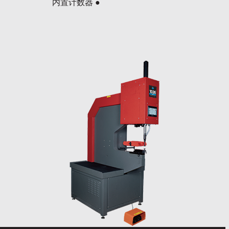
内置计数器 ●