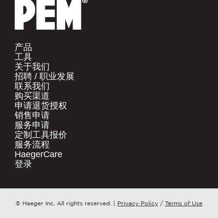
产品​
工具​
关于我们​
招聘 / 职业发展​
联系我们​
购买渠道​
申请退货授权​
销售申请​
服务申请​
定制工具报价​
服务流程​
HaegerCare
登录​
© Haeger Inc. All rights reserved.
|
Privacy Policy
/
Terms of Use