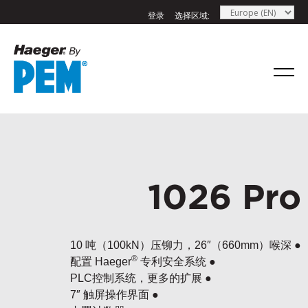
登录
选择区域:
1026 Pro
10 吨（100kN）压铆力，26″（660mm）喉深 ●
®
配置 Haeger
专利安全系统 ●
PLC控制系统，更多的扩展 ●
7″ 触屏操作界面 ●