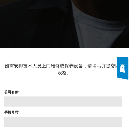
If you have a question, comment, or need
information, don’t hesitate to ask. Use the
有什么问题吗?
form below to send Haeger a
如需安排技术人员上门维修或保养设备，请填写并提交以下
representative in your region message.
表格。
名字
*
公司名称
*
姓氏
*
手机号码
*
电子邮件
*