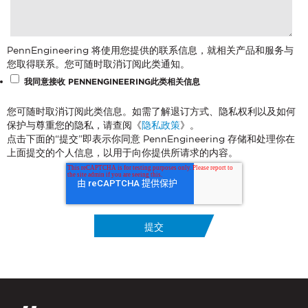
点击这里
您可随时取消订阅此类信息。如需了解退订
方式、隐私权利以及如何保护与尊重您的隐
私，请查阅《
隐私政策
》。
PennEngineering 将使用您提供的联系信息，就相关产品和服务与
点击下面的“提交”即表示你同意
您取得联系。您可随时取消订阅此类通知。
PennEngineering 存储和处理你在上面提交
的个人信息，以用于向你提供所请求的内
我同意接收 PENNENGINEERING此类相关信息
容。
您可随时取消订阅此类信息。如需了解退订方式、隐私权利以及如何
保护与尊重您的隐私，请查阅《
隐私政策
》。
点击下面的“提交”即表示你同意 PennEngineering 存储和处理你在
上面提交的个人信息，以用于向你提供所请求的内容。