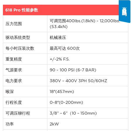
有什么问题吗?
618 Pro 性能参数
可调范围400lbs.(1.8kN) ~ 12,000lbs.
压力范围
(53.4kN)
驱动系统类型
机械液压
每小时压装次数
最高可达 600次
重复精度
+/-2% F.S.
气源要求
90 ~ 100 PSI (6-7 BAR)
电力要求
380V ~ 400V 3PH 50/60HZ
喉深
18″(457mm)
行程长度
0~8″(0~200mm)
可调压铆行程
3/8” – 6”（10 – 150mm)
功率
2kW