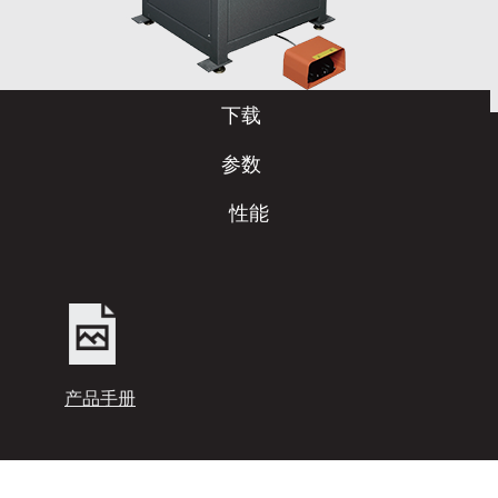
下载
参数
性能
产品手册