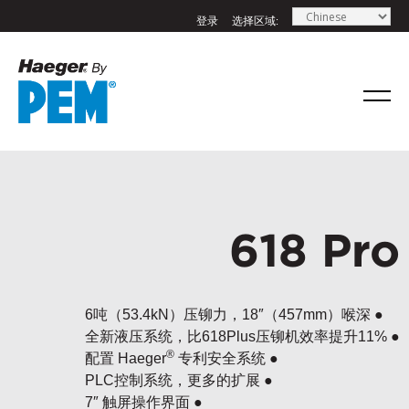
登录
选择区域:
618 Pro
6吨（53.4kN）压铆力，18″（457mm）喉深 ●
全新液压系统，比618Plus压铆机效率提升11% ●
®
配置 Haeger
专利安全系统 ●
PLC控制系统，更多的扩展 ●
7″ 触屏操作界面 ●