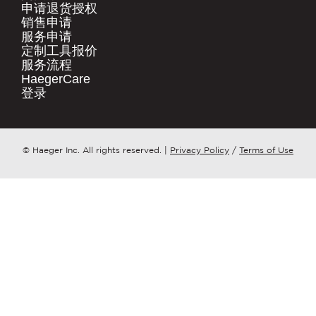
.
申请退货授权​
销售申请​
快速链接
服务申请​
公司名称
*
产品
定制工具报价​
服务流程​
HaegerCare
资源下载​
请问您更想了解哪个方面？
*
登录​
购买渠道​
联系我们
邮件
*
点击这里
© Haeger Inc. All rights reserved.
|
Privacy Policy
/
Terms of Use
PennEngineering 将使用您提供的联系信
息，就相关产品和服务与您取得联系。您可
随时取消订阅此类通知。
我同意接收 PENNENGINEERING此类相关
信息
您可随时取消订阅此类信息。如需了解退订
方式、隐私权利以及如何保护与尊重您的隐