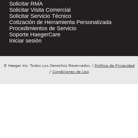
Solicitar RMA
Solicitar Visita Comercial
.
Solicitar Servicio Técnico
COMPANY NAME
*
QUICK LINKS
Cotización de Herramienta Personalizada
Procedimientos de Servicio
Products
Soporte HaegerCare
Resources
COUNTRY
*
Iniciar sesión
Distributor Locator
Contact Us
WHAT TOPIC IS YOUR INQUIRY
© Haeger Inc. Todos Los Derechos Reservados.
|
Política de Privacidad
Tooling Wizard
REGARDING?
*
/
Condiciones de Uso
MESSAGE
*
PennEngineering needs the contact
information you provide to us to
contact you about our products and
services. You may unsubscribe from