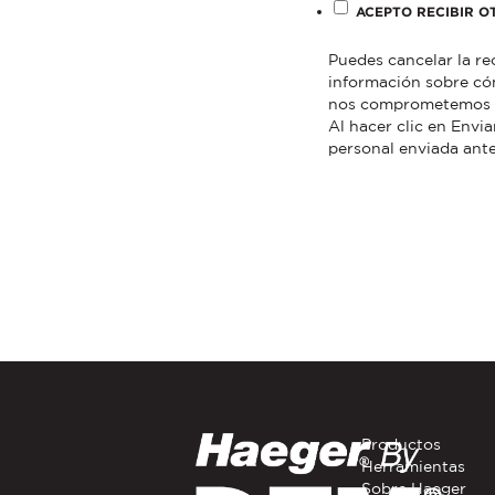
ACEPTO RECIBIR O
Puedes cancelar la r
información sobre có
nos comprometemos a p
Al hacer clic en Envi
personal enviada ante
Productos
Herramientas
Sobre Haeger