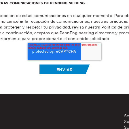
TRAS COMUNICACIONES DE PENNENGINEERING.
ecepción de estas comunicaciones en cualquier momento. Para o
mo cancelar la recepción de comunicaciones, nuestras prácticas
roteger y respetar tu privacidad, revisa nuestra Política de pr
ar a continuación, aceptas que PennEngineering almacene y proc
riormente para proporcionarte el contenido solicitado.
So
So
So