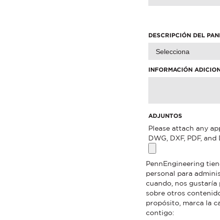
DESCRIPCIÓN DEL PAN
INFORMACIÓN ADICIO
ADJUNTOS
Please attach any app
DWG, DXF, PDF, and 
PennEngineering tien
personal para adminis
cuando, nos gustaría 
sobre otros contenid
propósito, marca la 
contigo: