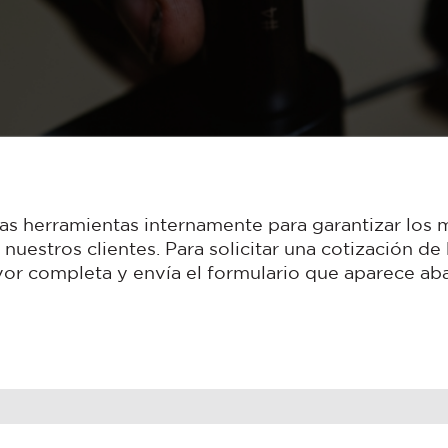
®
eries 4
Model M
as herramientas internamente para garantizar los m
nuestros clientes. Para solicitar una cotización de
vor completa y envía el formulario que aparece aba