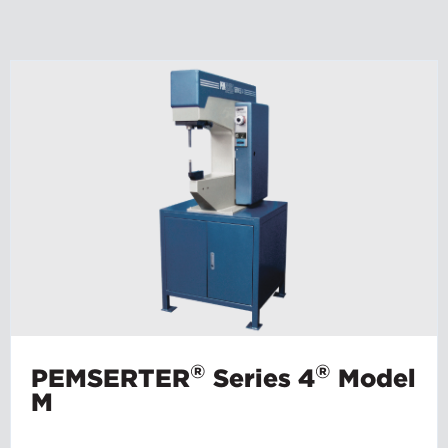
®
®
PEMSERTER
Series 4
Model
M