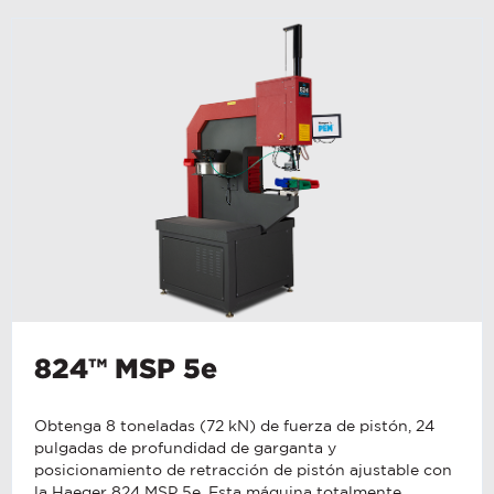
824™ MSP 5e
Obtenga 8 toneladas (72 kN) de fuerza de pistón, 24
pulgadas de profundidad de garganta y
posicionamiento de retracción de pistón ajustable con
la Haeger 824 MSP 5e. Esta máquina totalmente