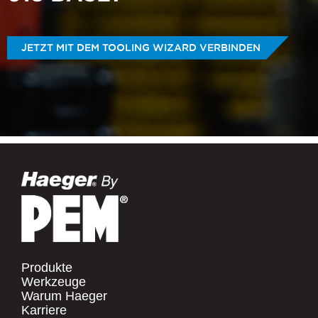
JETZT MIT DEM TOOLING WIZARD VERBINDEN
Produkte
Werkzeuge
Warum Haeger
Karriere