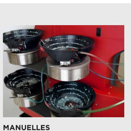
angegebenen personenbezogenen
Daten speichert und verarbeitet, um
Ihnen die angeforderten Inhalte
bereitzustellen.
MANUELLES