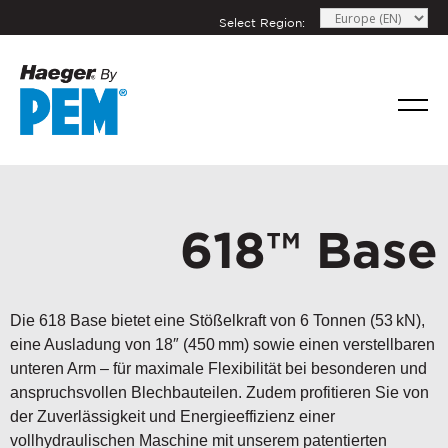
Select Region:
618™ Base
Die 618 Base bietet eine Stößelkraft von 6 Tonnen (53 kN),
eine Ausladung von 18″ (450 mm) sowie einen verstellbaren
unteren Arm – für maximale Flexibilität bei besonderen und
anspruchsvollen Blechbauteilen. Zudem profitieren Sie von
der Zuverlässigkeit und Energieeffizienz einer
vollhydraulischen Maschine mit unserem patentierten