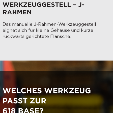
WERKZEUGGESTELL – J-
RAHMEN
Das manuelle J-Rahmen-Werkzeuggestell
eignet sich für kleine Gehäuse und kurze
rückwärts gerichtete Flansche.
WELCHES WERKZEUG
PASST ZUR
618 BASE?