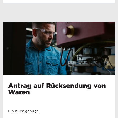
Antrag auf Rücksendung von
Waren
If you have a question, comment, or need
information, don’t hesitate to ask. Use the
Ein Klick genügt.
form below to send Haeger a