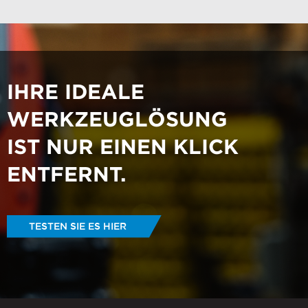
IHRE IDEALE
WERKZEUGLÖSUNG
IST NUR EINEN KLICK
ENTFERNT
.
TESTEN SIE ES HIER