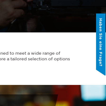
Haben Sie eine Frage?
gned to meet a wide range of
e a tailored selection of options
 Wir nutzen Ihre
er von Ihnen
 unsere Produkte und
ieren. Wenn Sie damit
ntact Us
an, wie Sie von uns